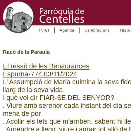
INICI
Agenda
Celebracions
Histò
Racó de la Paraula
El ressò de les Benaurances
Espurna-774 03/11/2024
L’ Assumpció de Maria culmina la seva fideli
llarg de la seva vida.
I què vol dir FIAR-SE DEL SENYOR?
. Viure amb serenor cada instant del dia 
mena de por
. Acollir els fets que m’arriben, sabent-hi l
. Aprendre a llegir, viure i agrair tot allò d