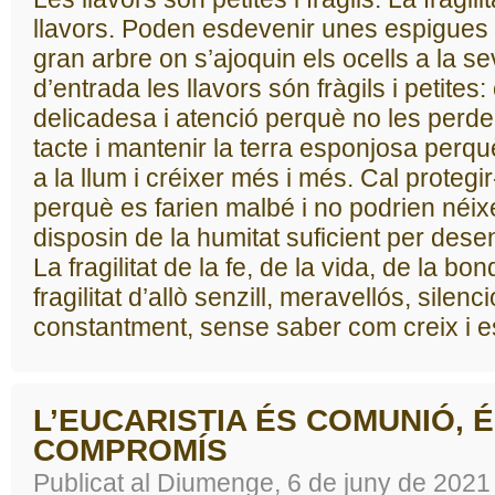
llavors. Poden esdevenir unes espigues 
gran arbre on s’ajoquin els ocells a la
d’entrada les llavors són fràgils i petites:
delicadesa i atenció perquè no les perd
tacte i mantenir la terra esponjosa perquè 
a la llum i créixer més i més. Cal protegir
perquè es farien malbé i no podrien néix
disposin de la humitat suficient per de
La fragilitat de la fe, de la vida, de la bo
fragilitat d’allò senzill, meravellós, silenc
constantment, sense saber com creix i es 
L’EUCARISTIA ÉS COMUNIÓ, É
COMPROMÍS
Publicat al Diumenge, 6 de juny de 2021