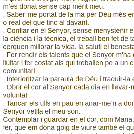
m’és donat sense cap mèrit meu.
. Saber-me portat de la mà per Déu més enll
o real del que tinc al davant.
. Confiar en el Senyor, sense menystenir e
la ciència i la tècnica, el treball ben fet de
cerquen millorar la vida, la saluti el benes
. Fer rendir els talents que el Senyor m’ha
lluitar i fer costat als qui treballen pe a un
comunitari
. Interioritzar la paraula de Déu i traduir-l
. Obrir el cor al Senyor cada dia en llevar-me
voluntat
. Tancar els ulls en pau en anar-me’n a dorm
Senyor vetlla el meu son.
Contemplar i guardar en el cor, com Maria,
fer, que em dóna goig de viure també el qu