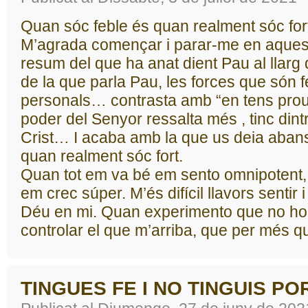
Quan sóc feble és quan realment sóc for
M’agrada començar i parar-me en aques
resum del que ha anat dient Pau al llarg d
de la que parla Pau, les forces que són f
personals… contrasta amb “en tens prou
poder del Senyor ressalta més , tinc dint
Crist… I acaba amb la que us deia abans
quan realment sóc fort.
Quan tot em va bé em sento omnipotent,
em crec súper. M’és difícil llavors sentir 
Déu en mi. Quan experimento que no ho 
controlar el que m’arriba, que per més q
TINGUES FE I NO TINGUIS PO