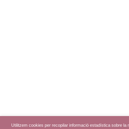
Utilitzem cookies per recopilar informació estadística sobre l