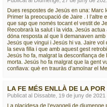
Publicat al Diumenge, 27 de juny de 202
Dues respostes de Jesús en una: Marc les
Primer la preocupació de Jaire . I l’altre 
que sap que només tocant el vestit de J
Recobrarà la salut i la vida. Jesús actua 
dóna resposta al que li demanaven amb 
Jesús que vingui i Jesús hi va. Jaire vo
la seva filla i que amb aquest gest retrobi 
Jesús ho fa, malgrat la desconfiança de la
morta. Jesús ho fa malgrat que la gent vu
confiava: què en trauràs d’amoïnar el M
LA FE MÉS ENLLÀ DE LA POR
Publicat al Dissabte, 19 de juny de 2021
La placidesa de l’evangeli de diumenge 