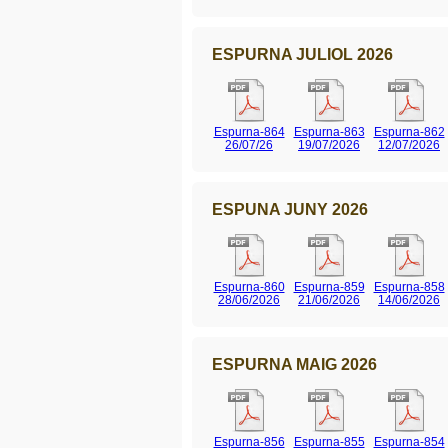
ESPURNA JULIOL 2026
Espurna-864
Espurna-863
Espurna-862
26/07/26
19/07/2026
12/07/2026
ESPUNA JUNY 2026
Espurna-860
Espurna-859
Espurna-858
28/06/2026
21/06/2026
14/06/2026
ESPURNA MAIG 2026
Espurna-856
Espurna-855
Espurna-854