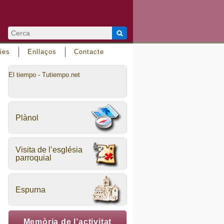
ies
Enllaços
Contacte
El tiempo - Tutiempo.net
Plànol
Visita de l’església
parroquial
Espurna
Memòria de l’activitat