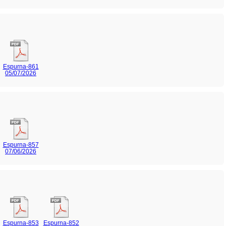
Espurna-861
05/07/2026
Espurna-857
07/06/2026
Espurna-853
Espurna-852