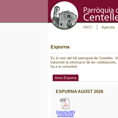
INICI
Agenda
Espurna
És el nom del full parroquial de Centelles. Vo
transmeti la informació de les celebracions, l
ha a la comunitat.
Arxiu Espurna
ESPURNA AGOST 2026
Espurna-865
02/08/2026