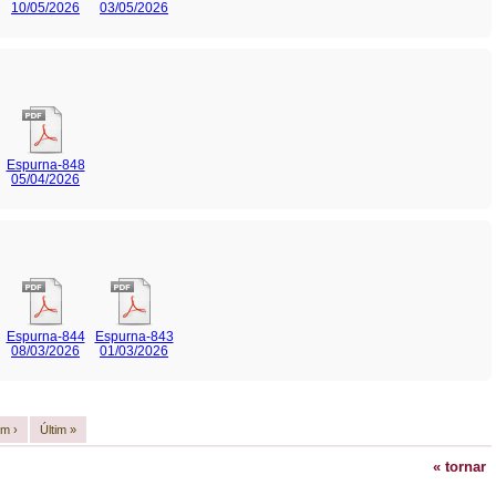
10/05/2026
03/05/2026
Espurna-848
05/04/2026
Espurna-844
Espurna-843
08/03/2026
01/03/2026
im ›
Últim »
« tornar