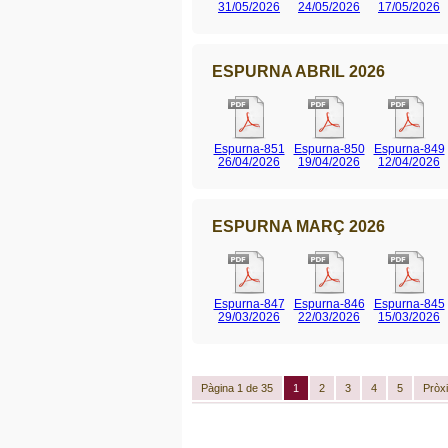
31/05/2026
24/05/2026
17/05/2026
ESPURNA ABRIL 2026
Espurna-851
Espurna-850
Espurna-849
26/04/2026
19/04/2026
12/04/2026
ESPURNA MARÇ 2026
Espurna-847
Espurna-846
Espurna-845
29/03/2026
22/03/2026
15/03/2026
Pàgina 1 de 35
1
2
3
4
5
Pròx