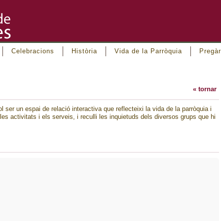
Celebracions
Història
Vida de la Parròquia
Pregàr
« tornar
l ser un espai de relació interactiva que reflecteixi la vida de la parròquia i
es activitats i els serveis, i reculli les inquietuds dels diversos grups que hi