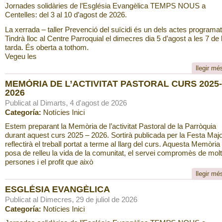
Jornades solidàries de l’Església Evangèlica TEMPS NOUS a
Centelles: del 3 al 10 d’agost de 2026.
La xerrada – taller Prevenció del suïcidi és un dels actes programat
Tindrà lloc al Centre Parroquial el dimecres dia 5 d’agost a les 7 de 
tarda. És oberta a tothom.
Vegeu les
llegir mé
MEMÒRIA DE L’ACTIVITAT PASTORAL CURS 2025-
2026
Publicat al Dimarts, 4 d'agost de 2026
Categoría:
Notícies Inici
Estem preparant la Memòria de l’activitat Pastoral de la Parròquia
durant aquest curs 2025 – 2026. Sortirà publicada per la Festa Majo
reflectirà el treball portat a terme al llarg del curs. Aquesta Memòria
posa de relleu la vida de la comunitat, el servei compromès de mol
persones i el profit que això
llegir mé
ESGLÉSIA EVANGÈLICA
Publicat al Dimecres, 29 de juliol de 2026
Categoría:
Notícies Inici