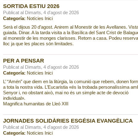
SORTIDA ESTIU 2026
Publicat al Dimarts, 4 d'agost de 2026
Categoría:
Notícies Inici
Serà el dijous 20 d’agost. Anirem al Monestir de les Avellanes. Vist
guiada. Dinar. A la tarda visita a la Basílica del Sant Crist de Balague
al monestir de les monges clarisses. Retorn a casa. Podeu reserva
lloc ja que les places són limitades.
PER A PENSAR
Publicat al Dimarts, 4 d'agost de 2026
Categoría:
Notícies Inici
L’ “Amén” que diem en la litúrgia, la comunió que rebem, donen for
a tota la nostra vida. L’Eucaristia «és la trobada personalíssima am
Senyor i, no obstant això, mai no és un simple acte de devoció
individual».
Magnifica humanitas de Lleó XIII
JORNADES SOLIDÀRIES ESGÉSIA EVANGÈLICA
Publicat al Dimarts, 4 d'agost de 2026
Categoría:
Notícies Inici