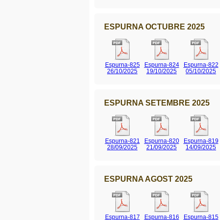
ESPURNA OCTUBRE 2025
Espurna-825
Espurna-824
Espurna-822
26/10/2025
19/10/2025
05/10/2025
ESPURNA SETEMBRE 2025
Espurna-821
Espurna-820
Espurna-819
28/09/2025
21/09/2025
14/09/2025
ESPURNA AGOST 2025
Espurna-817
Espurna-816
Espurna-815