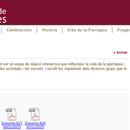
Celebracions
Història
Vida de la Parròquia
Pregàr
« tornar
l ser un espai de relació interactiva que reflecteixi la vida de la parròquia i
es activitats i els serveis, i reculli les inquietuds dels diversos grups que hi
Espurna-827
Espurna-826
09/11/2025
02/11/2025