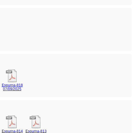
Espurna-818
07/09/2025
Espurna-814
Espurna-813