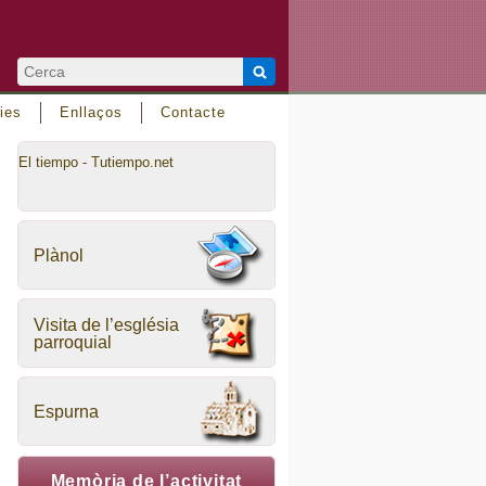
ies
Enllaços
Contacte
El tiempo - Tutiempo.net
Plànol
Visita de l’església
parroquial
Espurna
Memòria de l’activitat