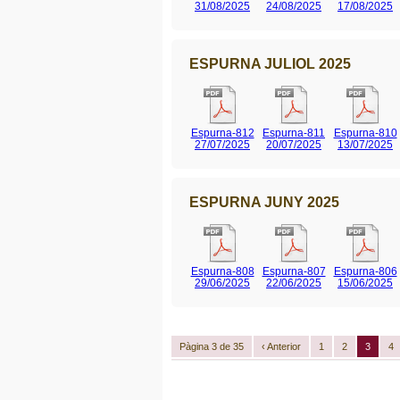
31/08/2025
24/08/2025
17/08/2025
ESPURNA JULIOL 2025
Espurna-812
Espurna-811
Espurna-810
27/07/2025
20/07/2025
13/07/2025
ESPURNA JUNY 2025
Espurna-808
Espurna-807
Espurna-806
29/06/2025
22/06/2025
15/06/2025
Pàgina 3 de 35
‹ Anterior
1
2
3
4