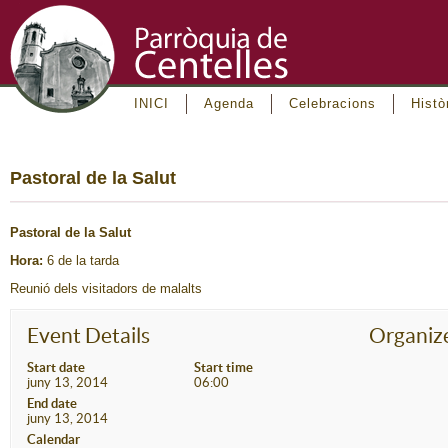
INICI
Agenda
Celebracions
Histò
Pastoral de la Salut
Pastoral de la Salut
Hora:
6 de la tarda
Reunió dels visitadors de malalts
Event Details
Organiz
Start date
Start time
juny 13, 2014
06:00
End date
juny 13, 2014
Calendar