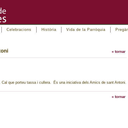
Celebracions
Història
Vida de la Parròquia
Pregàr
toni
« tornar
. Cal que porteu tassa i cullera. És una iniciativa dels Amics de sant Antoni.
« tornar