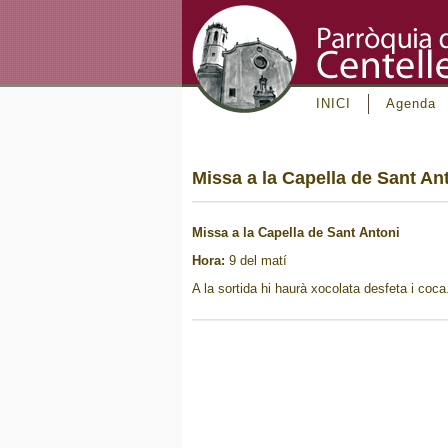
INICI
Agenda
Missa a la Capella de Sant An
Missa a la Capella de Sant Antoni
Hora:
9 del matí
A la sortida hi haurà xocolata desfeta i coca