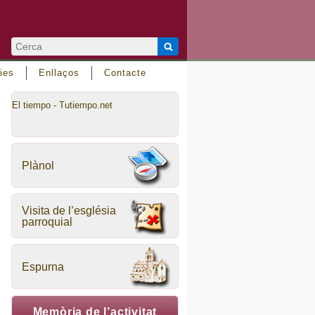
ies
Enllaços
Contacte
El tiempo - Tutiempo.net
Plànol
Visita de l’església
parroquial
Espurna
Memòria de l’activitat