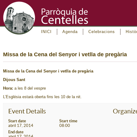
INICI
Agenda
Celebracions
Histò
Missa de la Cena del Senyor i vetlla de pregària
Missa de la Cena del Senyor i vetlla de pregària
Dijous Sant
Hora:
a les 8 del vespre
L’Església estarà oberta fins les 10 de la nit.
Event Details
Organiz
Start date
Start time
abril 17, 2014
08:00
End date
abril 17, 2014