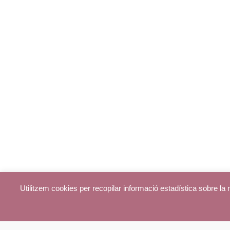
Utilitzem cookies per recopilar informació estadística sobre l
© parroquiadecentelles.com 2013. Tots els drets reservats