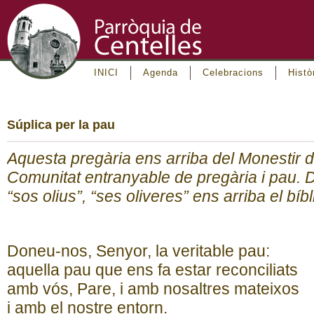
INICI
Agenda
Celebracions
Histò
Súplica per la pau
Aquesta pregària ens arriba del Monestir d
Comunitat entranyable de pregària i pau. D
“sos olius”, “ses oliveres” ens arriba el bíb
Doneu-nos, Senyor, la veritable pau:
aquella pau que ens fa estar reconciliats
amb vós, Pare, i amb nosaltres mateixos
i amb el nostre entorn.