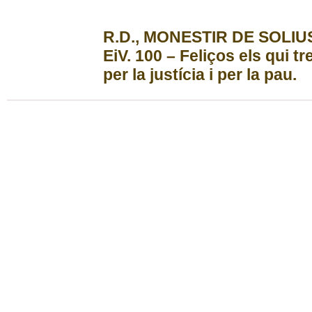
R.D., MONESTIR DE SOLIU
EiV. 100 – Feliços els qui treb
per la justícia i per la pau.