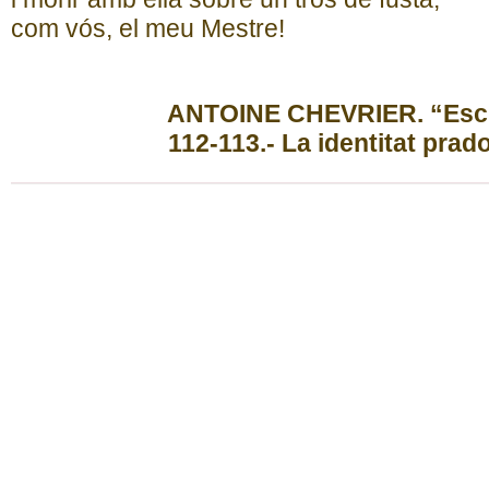
com vós, el meu Mestre!
ANTOINE CHEVRIER. “Escrit
112-113.- La identitat prado