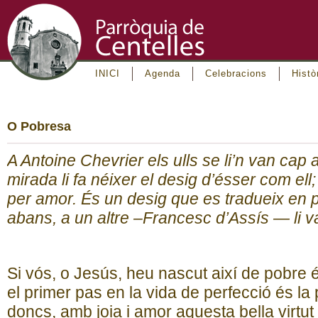
INICI
Agenda
Celebracions
Histò
O Pobresa
A Antoine Chevrier els ulls se li’n van cap 
mirada li fa néixer el desig d’ésser com ell
per amor. És un desig que es tradueix en 
abans, a un altre –Francesc d’Assís — li v
Si vós, o Jesús, heu nascut així de pobre
el primer pas en la vida de perfecció és la
doncs, amb joia i amor aquesta bella virtut d