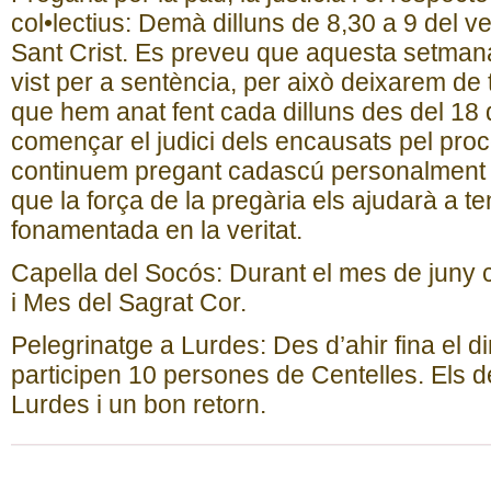
col•lectius: Demà dilluns de 8,30 a 9 del v
Sant Crist. Es preveu que aquesta setmana e
vist per a sentència, per això deixarem de 
que hem anat fent cada dilluns des del 18 
començar el judici dels encausats pel proc
continuem pregant cadascú personalment
que la força de la pregària els ajudarà a te
fonamentada en la veritat.
Capella del Socós: Durant el mes de juny 
i Mes del Sagrat Cor.
Pelegrinatge a Lurdes: Des d’ahir fina el d
participen 10 persones de Centelles. Els 
Lurdes i un bon retorn.