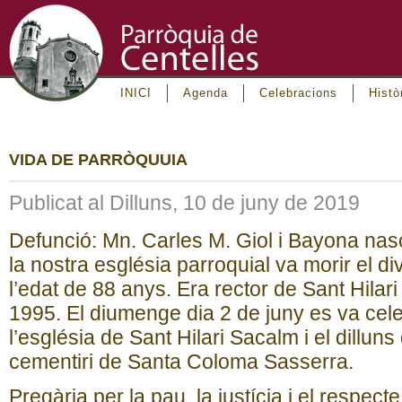
INICI
Agenda
Celebracions
Histò
VIDA DE PARRÒQUUIA
Publicat al Dilluns, 10 de juny de 2019
Defunció: Mn. Carles M. Giol i Bayona nascu
la nostra església parroquial va morir el 
l’edat de 88 anys. Era rector de Sant Hilar
1995. El diumenge dia 2 de juny es va cele
l’església de Sant Hilari Sacalm i el dilluns 
cementiri de Santa Coloma Sasserra.
Pregària per la pau, la justícia i el respecte