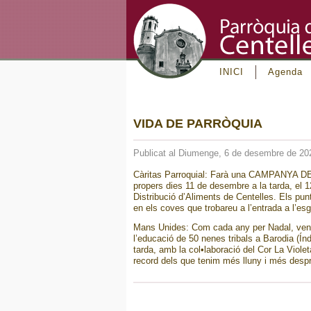
INICI
Agenda
VIDA DE PARRÒQUIA
Publicat al Diumenge, 6 de desembre de 20
Càritas Parroquial: Farà una CAMPANYA DE
propers dies 11 de desembre a la tarda, el 12
Distribució d’Aliments de Centelles. Els pun
en els coves que trobareu a l’entrada a l’es
Mans Unides: Com cada any per Nadal, venem 
l’educació de 50 nenes tribals a Barodia (Índ
tarda, amb la col•laboració del Cor La Viole
record dels que tenim més lluny i més despr