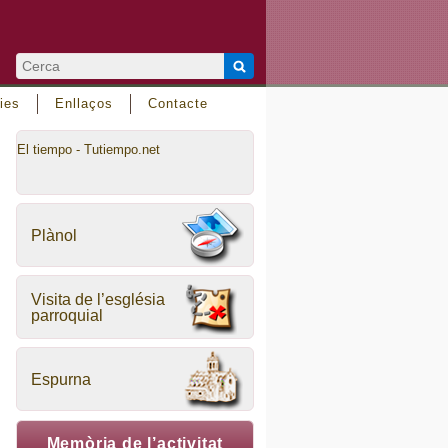
ies
Enllaços
Contacte
El tiempo - Tutiempo.net
Plànol
Visita de l’església
parroquial
Espurna
Memòria de l’activitat