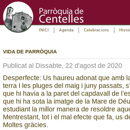
INICI
Agenda
Celebracions
Histò
VIDA DE PARRÒQUIA
Publicat al Dissabte, 22 d'agost de 2020
Desperfecte: Us haureu adonat que amb la
terra I les pluges del maig i juny passats, s
que hi havia a la paret del capdavall de l’e
que hi ha sota la imatge de la Mare de Déu
estudiant la millor manera de resoldre aqu
Mentrestant, tot i el mal efecte que fa, u
Moltes gràcies.