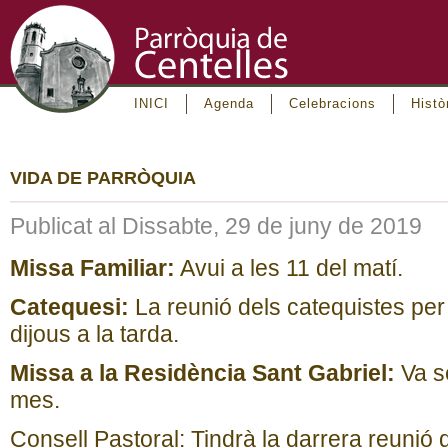
INICI
Agenda
Celebracions
Histò
VIDA DE PARRÒQUIA
Publicat al Dissabte, 29 de juny de 2019
Missa Familiar:
Avui a les 11 del matí.
Catequesi:
La reunió dels catequistes per 
dijous a la tarda.
Missa a la Residència Sant Gabriel:
Va se
mes.
Consell Pastoral: Tindrà la darrera reunió d