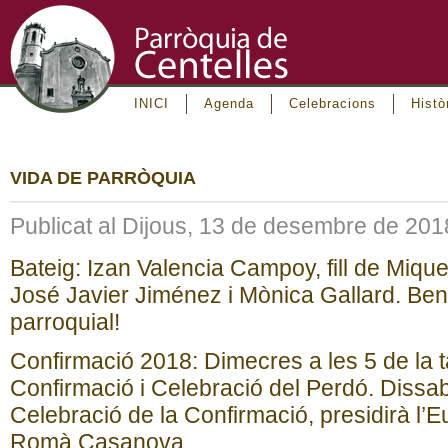
INICI
Agenda
Celebracions
Histò
VIDA DE PARRÒQUIA
Publicat al Dijous, 13 de desembre de 201
Bateig: Izan Valencia Campoy, fill de Mique
José Javier Jiménez i Mònica Gallard. Ben
parroquial!
Confirmació 2018: Dimecres a les 5 de la t
Confirmació i Celebració del Perdó. Dissab
Celebració de la Confirmació, presidirà l’Eu
Romà Casanova.