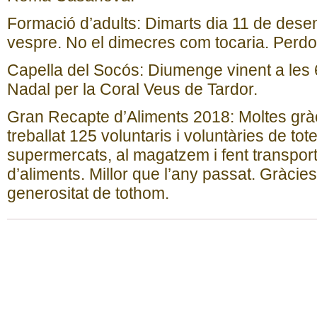
Formació d’adults: Dimarts dia 11 de dese
vespre. No el dimecres com tocaria. Perd
Capella del Socós: Diumenge vinent a les 
Nadal per la Coral Veus de Tardor.
Gran Recapte d’Aliments 2018: Moltes grà
treballat 125 voluntaris i voluntàries de tot
supermercats, al magatzem i fent transport
d’aliments. Millor que l’any passat. Gràcies 
generositat de tothom.