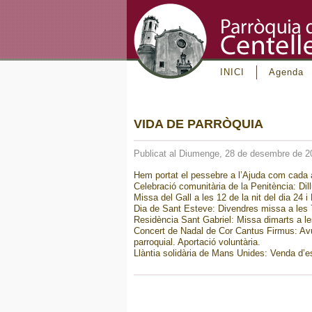
INICI
Agenda
VIDA DE PARRÒQUIA
Publicat al Diumenge, 28 de desembre de 2
Hem portat el pessebre a l’Ajuda com cada an
Celebració comunitària de la Penitència: Dill
Missa del Gall a les 12 de la nit del dia 24 
Dia de Sant Esteve: Divendres missa a les 
Residència Sant Gabriel: Missa dimarts a le
Concert de Nadal de Cor Cantus Firmus: Avui
parroquial. Aportació voluntària.
Llàntia solidària de Mans Unides: Venda d’