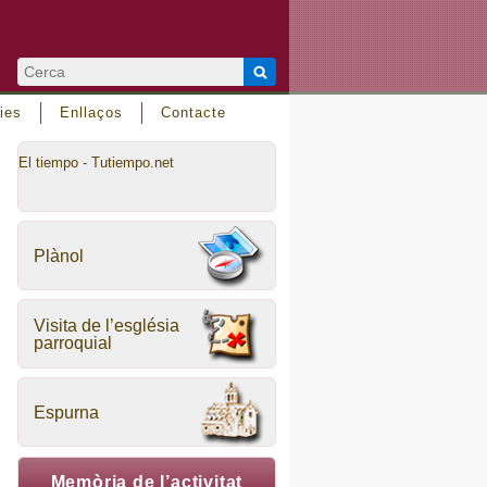
ies
Enllaços
Contacte
El tiempo - Tutiempo.net
Plànol
Visita de l’església
parroquial
Espurna
Memòria de l’activitat