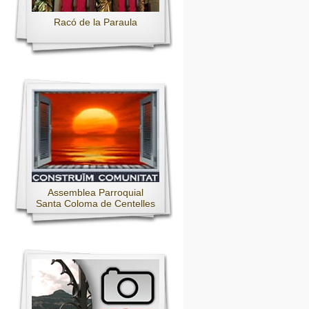
Racó de la Paraula
Assemblea Parroquial
Santa Coloma de Centelles