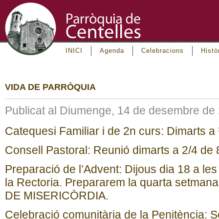
INICI
Agenda
Celebracions
Histò
VIDA DE PARRÒQUIA
Publicat al Diumenge, 14 de desembre de
Catequesi Familiar i de 2n curs: Dimarts a 
Consell Pastoral: Reunió dimarts a 2/4 de 
Preparació de l’Advent: Dijous dia 18 a les 
la Rectoria. Prepararem la quarta setm
DE MISERICÒRDIA.
Celebració comunitària de la Penitència: Se