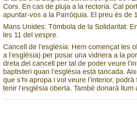
Cors. En cas de pluja a la rectoria. Cal por
apuntar-vos a la Parròquia. El preu és de 
Mans Unides: Tómbola de la Solidaritat: En
les 11 del vespre.
Cancell de l’església: Hem començat les o
a l’església) per posar una vidriera a la port
dreta del cancell per tal de poder veure l’int
baptisteri quan l’església està tancada. Aix
que s’hi apropa i vol veure l’interior, podr
tenir l’església oberta. També donarà llum a