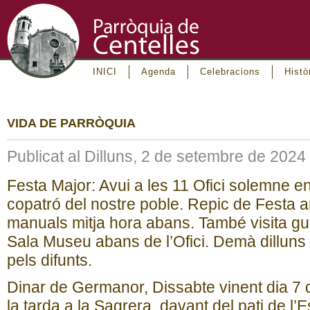
INICI
Agenda
Celebracions
Histò
VIDA DE PARRÒQUIA
Publicat al Dilluns, 2 de setembre de 2024
Festa Major: Avui a les 11 Ofici solemne e
copatró del nostre poble. Repic de Festa
manuals mitja hora abans. També visita gu
Sala Museu abans de l’Ofici. Demà dilluns 
pels difunts.
Dinar de Germanor, Dissabte vinent dia 7 
la tarda a la Sagrera, davant del pati de l