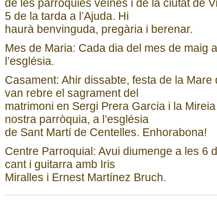
de les parròquies veïnes i de la ciutat de 
5 de la tarda a l’Ajuda. Hi
haurà benvinguda, pregària i berenar.
Mes de Maria: Cada dia del mes de maig a 
l’església.
Casament: Ahir dissabte, festa de la Mare
van rebre el sagrament del
matrimoni en Sergi Prera Garcia i la Mireia
nostra parròquia, a l’església
de Sant Martí de Centelles. Enhorabona!
Centre Parroquial: Avui diumenge a les 6 d
cant i guitarra amb Iris
Miralles i Ernest Martínez Bruch.