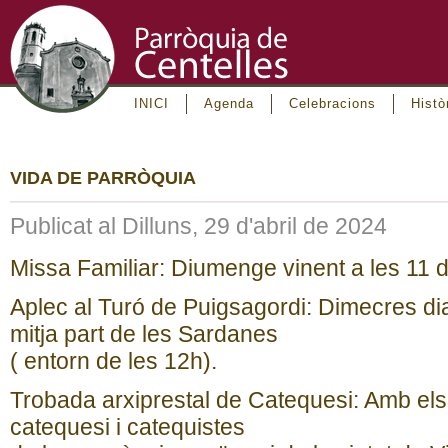
INICI
Agenda
Celebracions
Histò
VIDA DE PARRÒQUIA
Publicat al Dilluns, 29 d'abril de 2024
Missa Familiar: Diumenge vinent a les 11 d
Aplec al Turó de Puigsagordi: Dimecres di
mitja part de les Sardanes
( entorn de les 12h).
Trobada arxiprestal de Catequesi: Amb els 
catequesi i catequistes