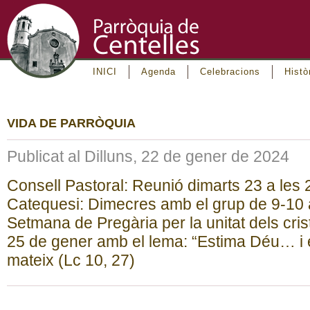
INICI
Agenda
Celebracions
Histò
VIDA DE PARRÒQUIA
Publicat al Dilluns, 22 de gener de 2024
Consell Pastoral: Reunió dimarts 23 a les 
Catequesi: Dimecres amb el grup de 9-10 
Setmana de Pregària per la unitat dels crist
25 de gener amb el lema: “Estima Déu… i e
mateix (Lc 10, 27)