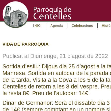
INICI
Agenda
Celebracions
Histò
VIDA DE PARRÒQUIA
Publicat al Diumenge, 21 d'agost de 2022
Sortida d’estiu: Dijous dia 25 d’agost a la 
Manresa. Sortida en autocar de la parada 
de la tarda. Visita a la Cova a les 5 de la 
Centelles de retorn a les 8 del vespre. Preu 
la resta 8€. Preu de l’autocar: 14€.
Dinar de Germanor: Serà el dissabte dia 3
de 14€ (sempre comptant en un nombre sim