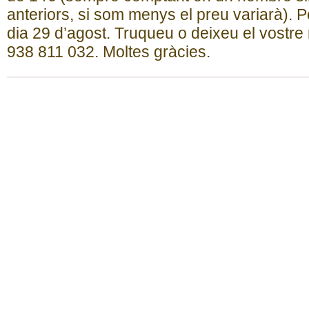
anteriors, si som menys el preu variarà). 
dia 29 d’agost. Truqueu o deixeu el vostre
938 811 032. Moltes gràcies.