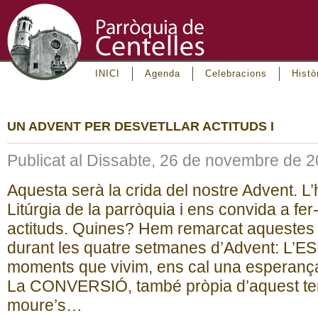
INICI
Agenda
Celebracions
Histò
UN ADVENT PER DESVETLLAR ACTITUDS I
Publicat al Dissabte, 26 de novembre de 
Aquesta serà la crida del nostre Advent. L’
Litúrgia de la parròquia i ens convida a fer
actituds. Quines? Hem remarcat aquestes 
durant les quatre setmanes d’Advent: L’
moments que vivim, ens cal una esperança
La CONVERSIÓ, també pròpia d’aquest tem
moure’s…