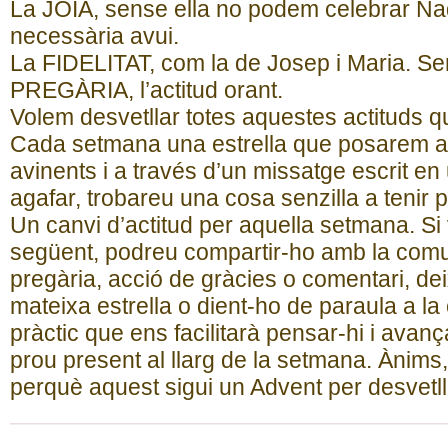
La JOIA, sense ella no podem celebrar Na
necessària avui.
La FIDELITAT, com la de Josep i Maria. Sen
PREGÀRIA, l’actitud orant.
Volem desvetllar totes aquestes actituds q
Cada setmana una estrella que posarem a l
avinents i a través d’un missatge escrit en
agafar, trobareu una cosa senzilla a tenir p
Un canvi d’actitud per aquella setmana. Si
següent, podreu compartir-ho amb la comu
pregària, acció de gràcies o comentari, dei
mateixa estrella o dient-ho de paraula a la
pràctic que ens facilitarà pensar-hi i avan
prou present al llarg de la setmana. Ànims
perquè aquest sigui un Advent per desvetlla