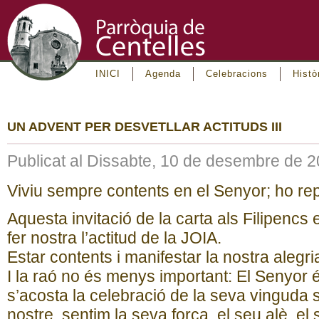
INICI
Agenda
Celebracions
Histò
UN ADVENT PER DESVETLLAR ACTITUDS III
Publicat al Dissabte, 10 de desembre de 
Viviu sempre contents en el Senyor; ho rep
Aquesta invitació de la carta als Filipencs 
fer nostra l’actitud de la JOIA.
Estar contents i manifestar la nostra alegri
I la raó no és menys important: El Senyor
s’acosta la celebració de la seva vinguda 
nostre, sentim la seva força, el seu alè, e