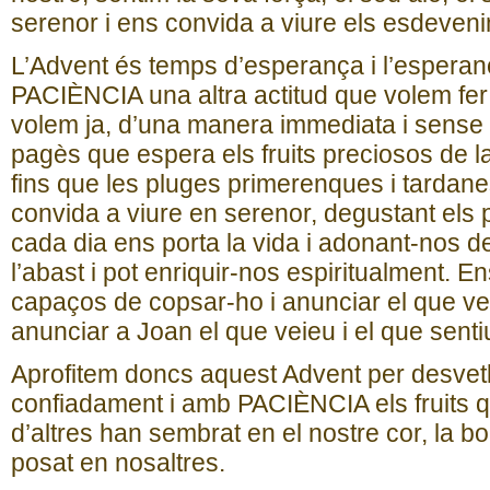
serenor i ens convida a viure els esdeven
L’Advent és temps d’esperança i l’esperan
PACIÈNCIA una altra actitud que volem fer 
volem ja, d’una manera immediata i sense
pagès que espera els fruits preciosos de la
fins que les pluges primerenques i tardan
convida a viure en serenor, degustant els p
cada dia ens porta la vida i adonant-nos de
l’abast i pot enriquir-nos espiritualment. E
capaços de copsar-ho i anunciar el que ve
anunciar a Joan el que veieu i el que senti
Aprofitem doncs aquest Advent per desvetll
confiadament i amb PACIÈNCIA els fruits 
d’altres han sembrat en el nostre cor, la b
posat en nosaltres.