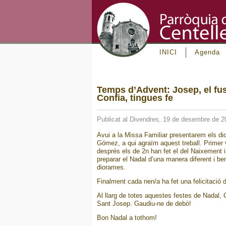
INICI
Agenda
Temps d’Advent: Josep, el fus
Confia, tingues fe
Publicat al Divendres, 19 de desembre de 2
Avui a la Missa Familiar presentarem els d
Gómez, a qui agraïm aquest treball. Primer 
després els de 2n han fet el del Naixement 
preparar el Nadal d’una manera diferent i be
diorames.
Finalment cada nen/a ha fet una felicitació
Al llarg de totes aquestes festes de Nadal, C
Sant Josep. Gaudiu-ne de debò!
Bon Nadal a tothom!