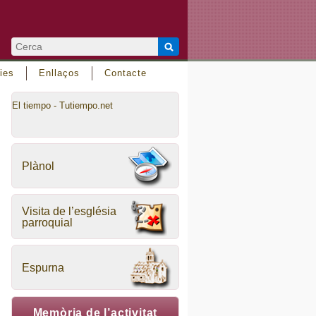
ies
Enllaços
Contacte
El tiempo - Tutiempo.net
Plànol
Visita de l’església
parroquial
Espurna
Memòria de l’activitat