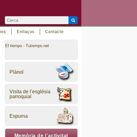
ies
Enllaços
Contacte
El tiempo - Tutiempo.net
Plànol
Visita de l’església
parroquial
Espurna
Memòria de l’activitat