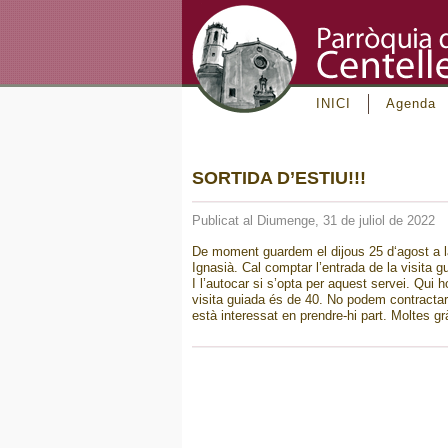
INICI
Agenda
SORTIDA D’ESTIU!!!
Publicat al Diumenge, 31 de juliol de 2022
De moment guardem el dijous 25 d‘agost a l
Ignasià. Cal comptar l’entrada de la visita g
I l’autocar si s’opta per aquest servei. Qui 
visita guiada és de 40. No podem contractar
està interessat en prendre-hi part. Moltes gr