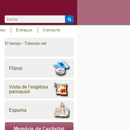
ies
Enllaços
Contacte
El tiempo - Tutiempo.net
Plànol
Visita de l’església
parroquial
Espurna
Memòria de l’activitat