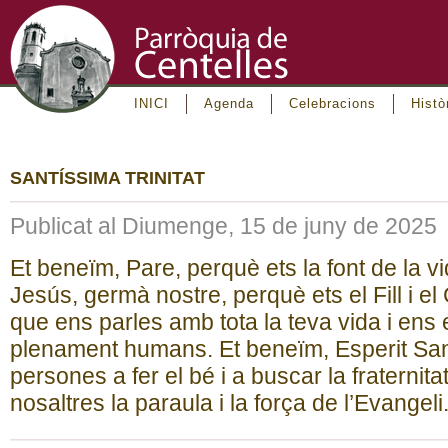
INICI
Agenda
Celebracions
Histò
SANTÍSSIMA TRINITAT
Publicat al Diumenge, 15 de juny de 2025
Et beneïm, Pare, perquè ets la font de la vi
Jesús, germà nostre, perquè ets el Fill i 
que ens parles amb tota la teva vida i ens
plenament humans. Et beneïm, Esperit San
persones a fer el bé i a buscar la fraternit
nosaltres la paraula i la força de l’Evangeli