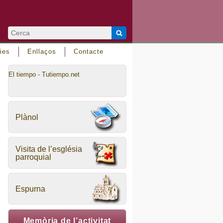
ies
Enllaços
Contacte
El tiempo - Tutiempo.net
Plànol
Visita de l’església
parroquial
Espurna
Memòria de l’activitat