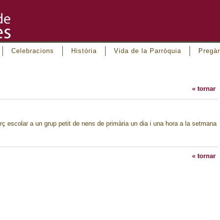
Celebracions
Història
Vida de la Parròquia
Pregàr
« tornar
rç escolar a un grup petit de nens de primària un dia i una hora a la setmana
« tornar