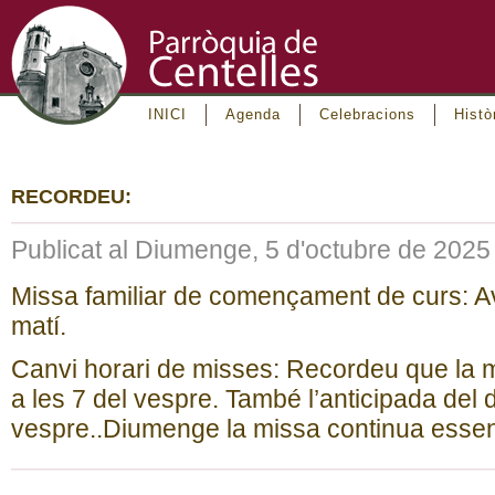
INICI
Agenda
Celebracions
Histò
RECORDEU:
Publicat al Diumenge, 5 d'octubre de 2025
Missa familiar de començament de curs: Av
matí.
Canvi horari de misses: Recordeu que la m
a les 7 del vespre. També l’anticipada del d
vespre..Diumenge la missa continua essent 