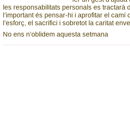
les responsabilitats personals es tractarà d
l’important és pensar-hi i aprofitar el camí
l’esforç, el sacrifici i sobretot la caritat env
No ens n’oblidem aquesta setmana