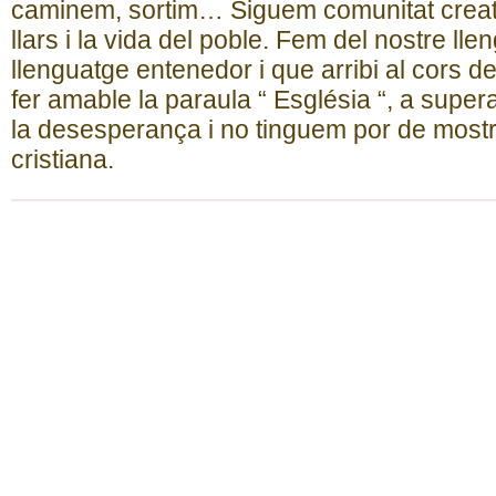
caminem, sortim… Siguem comunitat creati
llars i la vida del poble. Fem del nostre ll
llenguatge entenedor i que arribi al cors 
fer amable la paraula “ Església “, a super
la desesperança i no tinguem por de mostrar
cristiana.