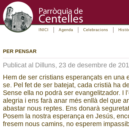
INICI
Agenda
Celebracions
Histò
PER PENSAR
Publicat al Dilluns, 23 de desembre de 20
Hem de ser cristians esperançats en una e
se. Pel fet de ser batejat, cada cristià ha 
Sense ella no podrà ser evangelitzador. I 
alegria i ens farà anar més enllà del que ar
abastar nous reptes. Ens donarà seguretat
Posem la nostra esperança en Jesús, en
fresem nous camins, no esperem impassi