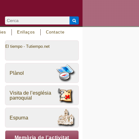
ies
Enllaços
Contacte
El tiempo - Tutiempo.net
Plànol
Visita de l’església
parroquial
Espurna
Memòria de l’activitat