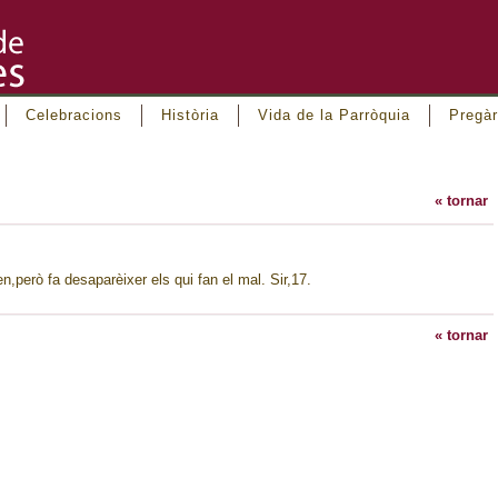
Celebracions
Història
Vida de la Parròquia
Pregàr
« tornar
,però fa desaparèixer els qui fan el mal. Sir,17.
« tornar