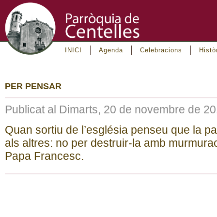
INICI
Agenda
Celebracions
Histò
PER PENSAR
Publicat al Dimarts, 20 de novembre de 2
Quan sortiu de l’església penseu que la p
als altres: no per destruir-la amb murmura
Papa Francesc.