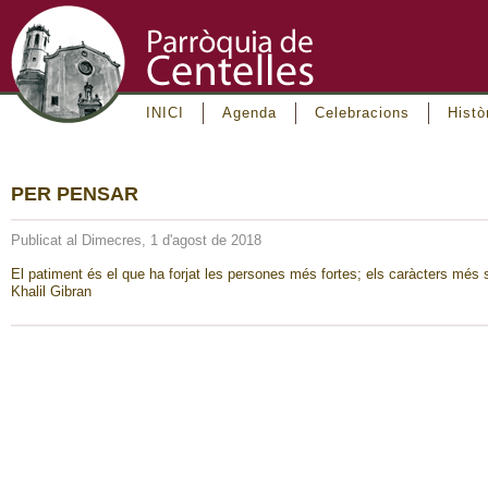
INICI
Agenda
Celebracions
Histò
PER PENSAR
Publicat al Dimecres, 1 d'agost de 2018
El patiment és el que ha forjat les persones més fortes; els caràcters més s
Khalil Gibran