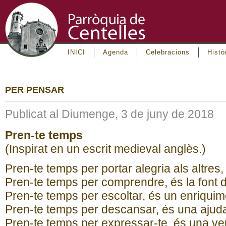
INICI
Agenda
Celebracions
Histò
PER PENSAR
Publicat al Diumenge, 3 de juny de 2018
Pren-te temps
(Inspirat en un escrit medieval anglès.)
Pren-te temps per portar alegria als altres, 
Pren-te temps per comprendre, és la font de 
Pren-te temps per escoltar, és un enriqui
Pren-te temps per descansar, és una ajuda 
Pren-te temps per expressar-te, és una veu