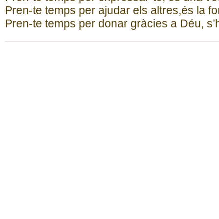
Pren-te temps per ajudar els altres,és la fo
Pren-te temps per donar gràcies a Déu, s’