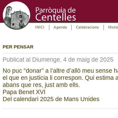
INICI
Agenda
Celebracions
Histò
PER PENSAR
Publicat al Diumenge, 4 de maig de 2025
No puc “donar” a l’altre d’allò meu sense h
el que en justícia li correspon. Qui estima a
abans que res, just amb ells.
Papa Benet XVI
Del calendari 2025 de Mans Unides