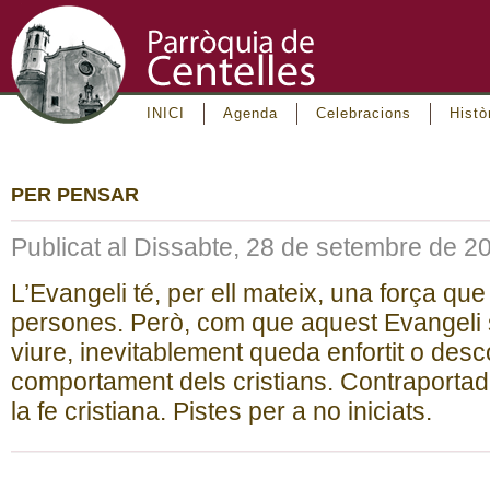
INICI
Agenda
Celebracions
Histò
PER PENSAR
Publicat al Dissabte, 28 de setembre de 2
L’Evangeli té, per ell mateix, una força qu
persones. Però, com que aquest Evangeli s
viure, inevitablement queda enfortit o desco
comportament dels cristians. Contraportada
la fe cristiana. Pistes per a no iniciats.