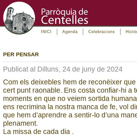
INICI
Agenda
Celebracions
Histò
PER PENSAR
Publicat al Dilluns, 24 de juny de 2024
Com els deixebles hem de reconèixer que 
cert punt raonable. Ens costa confiar-hi a 
moments en que no veiem sortida humana 
ens recrimina la nostra manca de fe, vol dir
que hem d’aprendre a sentir-lo d’una manera
plenament.
La missa de cada dia .