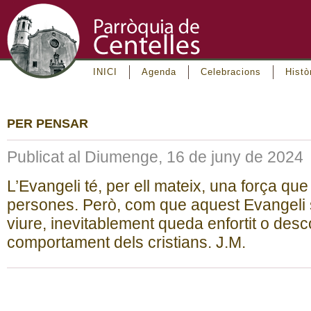
INICI
Agenda
Celebracions
Histò
PER PENSAR
Publicat al Diumenge, 16 de juny de 2024
L’Evangeli té, per ell mateix, una força qu
persones. Però, com que aquest Evangeli s
viure, inevitablement queda enfortit o desco
comportament dels cristians. J.M.