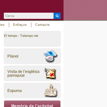
ies
Enllaços
Contacte
El tiempo - Tutiempo.net
Plànol
Visita de l’església
parroquial
Espurna
Memòria de l’activitat