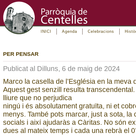
INICI
Agenda
Celebracions
Histò
PER PENSAR
Publicat al Dilluns, 6 de maig de 2024
Marco la casella de l’Església en la meva
Aquest gest senzill resulta transcendental.
lliure que no perjudica
ningú i és absolutament gratuïta, ni et cobr
menys. També pots marcar, just a sota, la ca
socials i així ajudaràs a Càritas. No són e
dues al mateix temps i cada una rebrà el 0