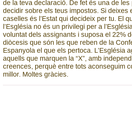
de la teva declaració. De fet és una de le
decidir sobre els teus impostos. Si deixes
caselles és l’Estat qui decideix per tu. El q
l’Església no és un privilegi per a l’Església
voluntat dels assignants i suposa el 22% d
diòcesis que són les que reben de la Conf
Espanyola el que els pertoca. L’Església ag
aquells que marquen la “X”, amb independ
creences, perquè entre tots aconseguim co
millor. Moltes gràcies.