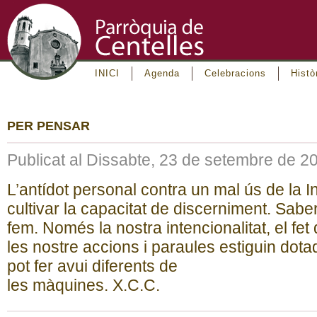
INICI
Agenda
Celebracions
Histò
PER PENSAR
Publicat al Dissabte, 23 de setembre de 2
L’antídot personal contra un mal ús de la Int
cultivar la capacitat de discerniment. Sabe
fem. Només la nostra intencionalitat, el fet
les nostre accions i paraules estiguin dota
pot fer avui diferents de
les màquines. X.C.C.