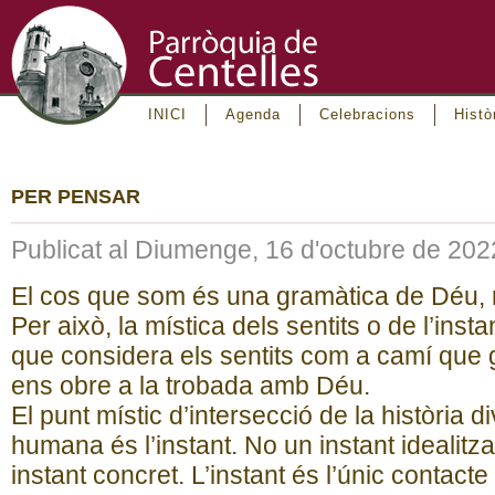
INICI
Agenda
Celebracions
Histò
PER PENSAR
Publicat al Diumenge, 16 d'octubre de 202
El cos que som és una gramàtica de Déu, n
Per això, la mística dels sentits o de l’insta
que considera els sentits com a camí que 
ens obre a la trobada amb Déu.
El punt místic d’intersecció de la història d
humana és l’instant. No un instant idealitza
instant concret. L’instant és l’únic contacte 