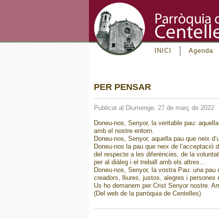
INICI
Agenda
PER PENSAR
Publicat al Diumenge, 27 de març de 2022
Doneu-nos, Senyor, la veritable pau: aquella
amb el nostre entorn.
Doneu-nos, Senyor, aquella pau que neix d’un
Doneu-nos la pau que neix de l’acceptació de
del respecte a les diferències, de la voluntat
per al diàleg i el treball amb els altres…
Doneu-nos, Senyor, la vostra Pau: una pau q
creadors, lliures, justos, alegres i persones
Us ho demanem per Crist Senyor nostre. A
(Del web de la parròquia de Centelles)