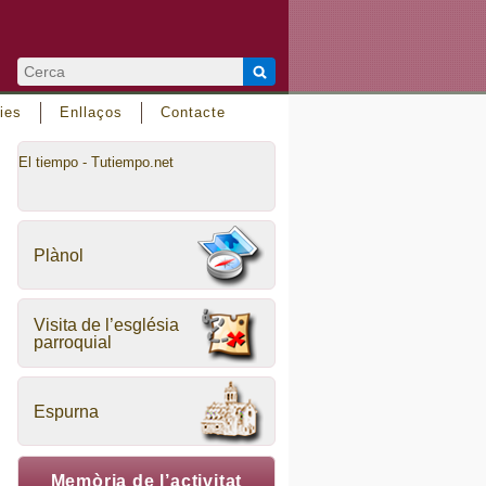
ies
Enllaços
Contacte
El tiempo - Tutiempo.net
Plànol
Visita de l’església
parroquial
Espurna
Memòria de l’activitat