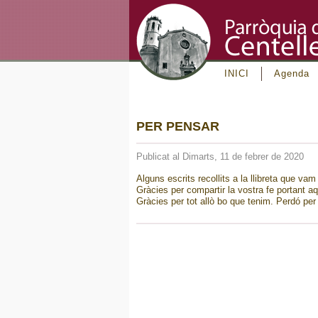
INICI
Agenda
PER PENSAR
Publicat al Dimarts, 11 de febrer de 2020
Alguns escrits recollits a la llibreta que vam
Gràcies per compartir la vostra fe portant 
Gràcies per tot allò bo que tenim. Perdó pe