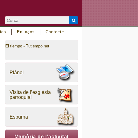
ies
Enllaços
Contacte
El tiempo - Tutiempo.net
Plànol
Visita de l’església
parroquial
Espurna
Memòria de l’activitat