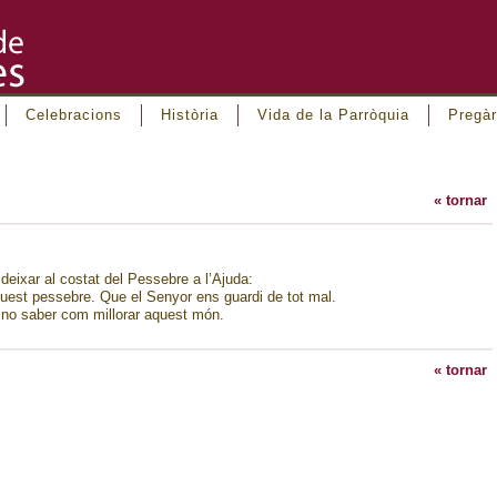
Celebracions
Història
Vida de la Parròquia
Pregàr
« tornar
 deixar al costat del Pessebre a l’Ajuda:
aquest pessebre. Que el Senyor ens guardi de tot mal.
r no saber com millorar aquest món.
« tornar