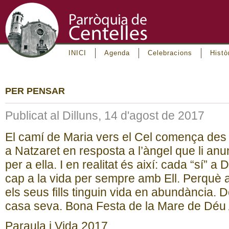
INICI
Agenda
Celebracions
Histò
PER PENSAR
Publicat al Dilluns, 14 d'agost de 2017
El camí de Maria vers el Cel comença des 
a Natzaret en resposta a l’àngel que li an
per a ella. I en realitat és així: cada “sí” 
cap a la vida per sempre amb Ell. Perquè a
els seus fills tinguin vida en abundància. D
casa seva. Bona Festa de la Mare de Déu 
Paraula i Vida 2017