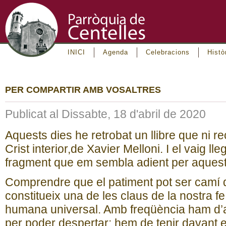
INICI
Agenda
Celebracions
Histò
PER COMPARTIR AMB VOSALTRES
Publicat al Dissabte, 18 d'abril de 2020
Aquests dies he retrobat un llibre que ni r
Crist interior,de Xavier Melloni. I el vaig lle
fragment que em sembla adient per aquest
Comprendre que el patiment pot ser camí d
constitueix una de les claus de la nostra fe
humana universal. Amb freqüència ham d’ar
per poder despertar; hem de tenir davant el