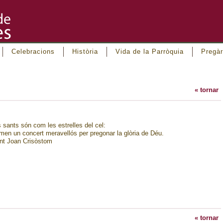
Celebracions
Història
Vida de la Parròquia
Pregàr
« tornar
s sants són com les estrelles del cel:
rmen un concert meravellós per pregonar la glòria de Déu.
nt Joan Crisòstom
« tornar