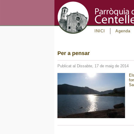
INICI
Agenda
Per a pensar
Publicat al Dissabte, 17 de maig de 2014
El
fo
Sa