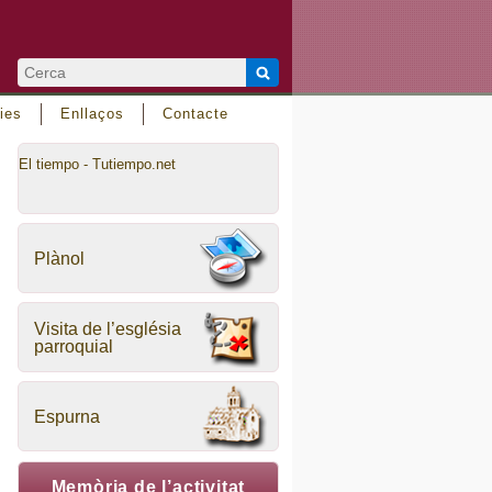
ies
Enllaços
Contacte
El tiempo - Tutiempo.net
Plànol
Visita de l’església
parroquial
Espurna
Memòria de l’activitat