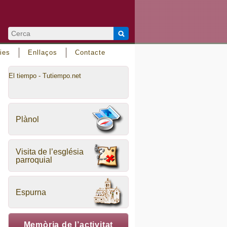
ies
Enllaços
Contacte
El tiempo - Tutiempo.net
Plànol
Visita de l’església
parroquial
Espurna
Memòria de l’activitat