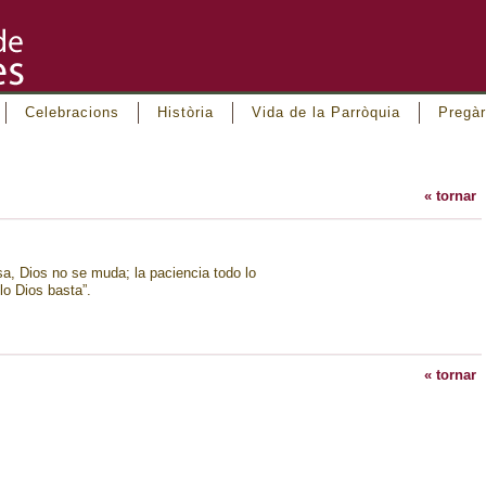
Celebracions
Història
Vida de la Parròquia
Pregàr
« tornar
sa, Dios no se muda; la paciencia todo lo
lo Dios basta”.
« tornar