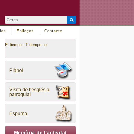
ies
Enllaços
Contacte
El tiempo - Tutiempo.net
Plànol
Visita de l’església
parroquial
Espurna
Memòria de l’activitat