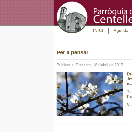
INICI
Agenda
Per a pensar
Publicat al Dissabte, 18 d'abril de 2015
Des
Je
rea
Tr
l’
Vi