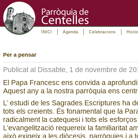
INICI
Agenda
Celebracions
Histò
Per a pensar
Publicat al Dissabte, 1 de novembre de 2
El Papa Francesc ens convida a aprofundir e
Aquest any a la nostra parròquia ens cent
L’ estudi de les Sagrades Escriptures ha d
tots els creients. És fonamental que la Pa
radicalment la catequesi i tots els esforços
L’evangelització requereix la familiaritat a
això exigeix a les diòcesis, parròquies i a 